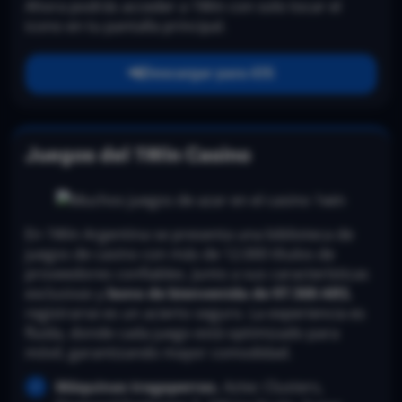
Ahora podrás acceder a 1Win con solo tocar el
icono en tu pantalla principal.
📲Descargar para iOS
Juegos del 1Win Casino
En 1Win Argentina se presenta una biblioteca de
juegos de casino con más de 12.000 títulos de
proveedores confiables. Junto a sus características
exclusivas y
bono de bienvenida de 97.500 ARS
,
registrarse es un acierto seguro. La experiencia es
fluida, donde cada juego está optimizado para
móvil, garantizando mayor comodidad.
Máquinas tragaperras.
Aztec Clusters,