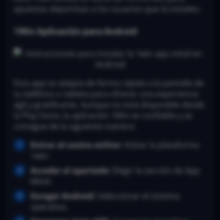
apuestas deportivas a los usuarios que la instalen.
1Win Aplicación para Android
Esta app se adapta de forma rápida a la pantalla de
tu teléfono o tableta para ofrecer una experiencia
ágil y gratificante. Aunque no está disponible desde
la Play Store, la aplicación 1Win es confiable y se
consigue de la siguiente manera:
Entrar al casino online:
Visitar la plataforma
1win.
Acceder al apartado:
Elegir la sección de App
Móvil.
Escoger Android:
Seleccionar el sistema
operativo.