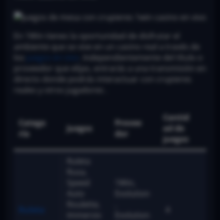
En 1Win tienes la oportunidad de disfrutar el
ambiente que se vive en un casino real a través de
los
juegos en vivo
. Independientemente del título o
proveedor que elijas, entrarás a una transmisión en
directo donde podrás interactuar con crupieres
reales y otros jugadores .
Cantid
Catego
Provee
Juegos
ad de
ría
dor
juegos
Ruleta
Rusa,
Speed
1Win,
Auto
Evolution
Roulette,
,
Ruleta
4
Immersiv
Evolution