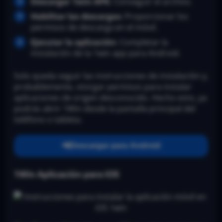
Descargar 1win APK:
Conseguir el archivo.
Habilitar las descargas:
Proporcionar los
permisos de descarga en el móvil.
Ejecutar la aplicación:
Completar la
instalación de la 1win app para Android.
Solo queda seguir las instrucciones de instalación y,
probablemente, otorgar permisos para instalar
aplicaciones de origen desconocido. Hecho esto, ya
podrás abrir 1Win desde la pantalla principal del
teléfono o tableta.
📲Descargar para Android
1Win Aplicación para iOS