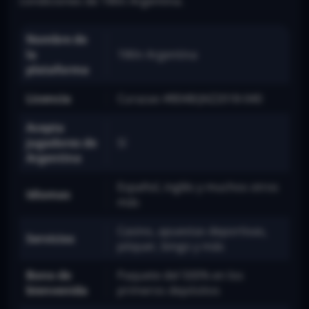
condiciones de 1Win Argentina.
Nombre de
la
1Win Argentina
plataforma
Licencia
Curazao #8048/JAZ2018-040
Acepta
jugadores de
Sí
Argentina
Español, inglés y muchos otros
Idiomas
más
Casino, apuestas deportivas,
Servicios
póquer, bingo y más
Bono de
Paquete del 500% en los
bienvenida
primeros depósitos