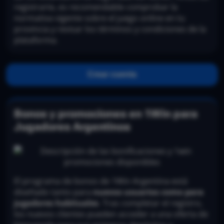
registrarte, es recomendable comprobar la
normativa vigente sobre el juego online en tu
provincia y revisar los términos y condiciones de la
plataforma.
Crear cuenta
Bonos y promociones en 1Win para
Jugadores Argentinos
El programa de bonos de 1Win Argentina está
diseñado tanto para
nuevos usuarios como para
jugadores habituales
. Tras completar el registro,
los nuevos clientes pueden acceder a una oferta de