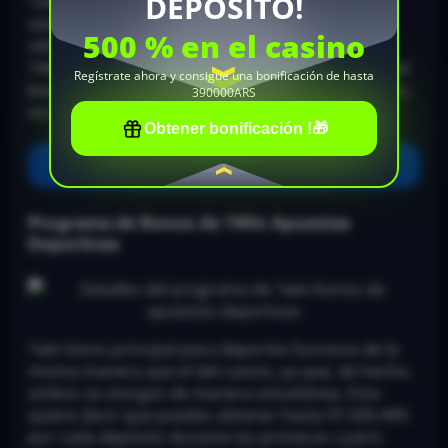
DEPÓSITO!
150%, 100% y 50%, respectivamente, pudiendo
obtener hasta 97.500 ARS por cada recarga. La
500 % en el casino
oferta está disponible para nuevos jugadores de
1Win Casino y las ganancias obtenidas a través del
Regístrate ahora y consigue una bonificación de hasta
bono se almacenan en una cuenta de bonificación,
390000ARS
no en tu cuenta principal.
Obtener bonificación !🎁
Obtener bono 🎰
Programa de Bonos de 1Win Apuestas
Deportivas
1win bono principal para deportes funciona de la
misma manera que el del casino, ya que, de hecho,
ambos se otorgan de manera simultánea. Esto
quiere decir que puedes obtener hasta 97.500 ARS
por cada depósito durante las primeras cuatro