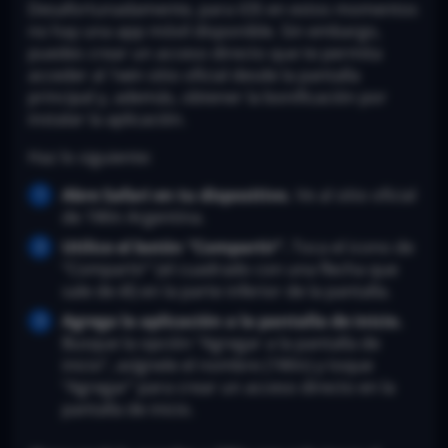
Desafortunadamente, para iOS en estos momentos
no hay una app móvil disponible. Sin embargo,
puedes crear un acceso directo que te permita
acceder al 1win sitio oficial desde la pantalla
principal y, además, obtener la bonificación por
instalar la aplicación.
Haz lo siguiente:
Abre Safari en tu dispositivo.
Ve al sitio oficial
de 1Win Argentina.
Utilice el botón “Compartir”.
Toca el icono de
“Compartir” (el cuadrado con una flecha que
sale de él) en la parte inferior de la pantalla.
Agrega la aplicación a la pantalla de inicio.
Busque la opción “Agregar a la pantalla de
inicio”, asígnele el nombre (1Win) y toque
“Agregar” para crear un acceso directo en la
pantalla de inicio.