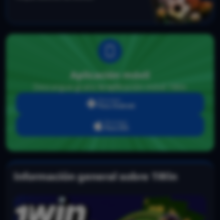
Aplicación móvil
Descargue gratis la aplicación móvil 1Win
Descargar
Para Android
Descargar
Para iOS
Información general sobre 1Win