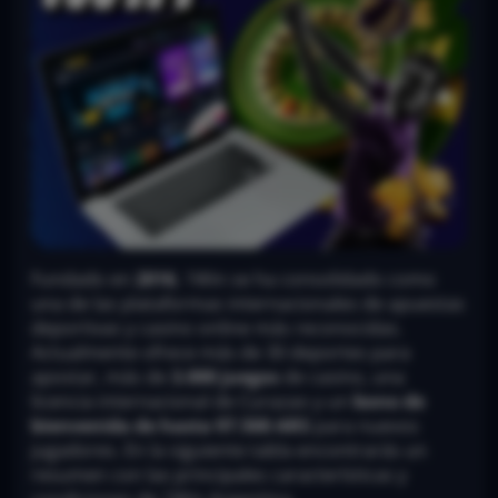
Fundado en
2016
, 1Win se ha consolidado como
una de las plataformas internacionales de apuestas
deportivas y casino online más reconocidas.
Actualmente ofrece más de 30 deportes para
apostar, más de
3.000 juegos
de casino, una
licencia internacional de Curazao y un
bono de
bienvenida de hasta 97.500 ARS
para nuevos
jugadores. En la siguiente tabla encontrarás un
resumen con las principales características y