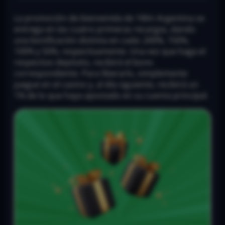
La promoción de bienvenida de 1Win Argentina se
entrega en las cuatro primeras recargas, dando
una bonificación distinta en cada: 200%, 150%,
100% y 50%, respectivamente. Una vez que haga el
respectivo depósito, recibirá el bono
correspondiente. Para liberarlo, simplemente
juegue en el casino y, al día siguiente, recibirá un
1% de lo que haya apostado en su cuenta principal.